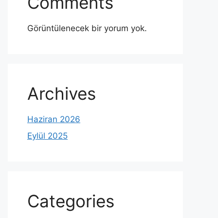
Comments
Görüntülenecek bir yorum yok.
Archives
Haziran 2026
Eylül 2025
Categories