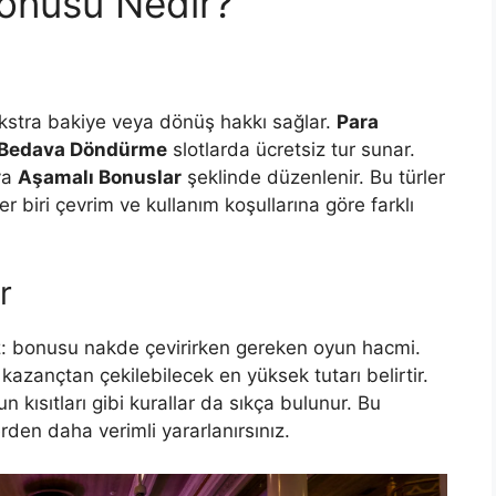
onusu Nedir?
ekstra bakiye veya dönüş hakkı sağlar.
Para
Bedava Döndürme
slotlarda ücretsiz tur sunar.
ya
Aşamalı Bonuslar
şeklinde düzenlenir. Bu türler
 biri çevrim ve kullanım koşullarına göre farklı
r
z: bonusu nakde çevirirken gereken oyun hacmi.
kazançtan çekilebilecek en yüksek tutarı belirtir.
ısıtları gibi kurallar da sıkça bulunur. Bu
erden daha verimli yararlanırsınız.