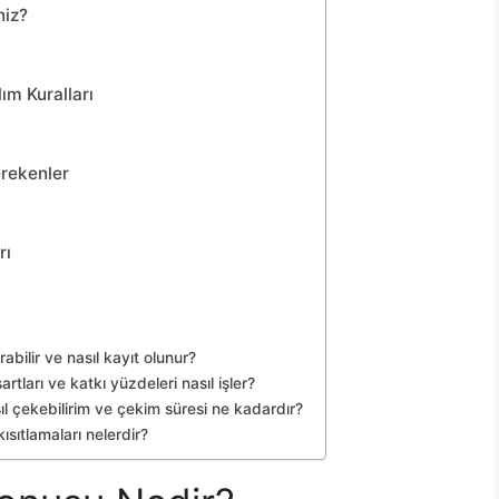
niz?
ım Kuralları
erekenler
rı
bilir ve nasıl kayıt olunur?
ları ve katkı yüzdeleri nasıl işler?
l çekebilirim ve çekim süresi ne kadardır?
ısıtlamaları nelerdir?