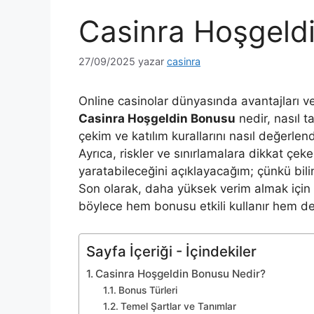
Casinra Hoşgeld
27/09/2025
yazar
casinra
Online casinolar dünyasında avantajları ve
Casinra Hoşgeldin Bonusu
nedir, nasıl t
çekim ve katılım kurallarını nasıl değerle
Ayrıca, riskler ve sınırlamalara dikkat ç
yaratabileceğini açıklayacağım; çünkü bili
Son olarak, daha yüksek verim almak için k
böylece hem bonusu etkili kullanır hem de
Sayfa İçeriği - İçindekiler
Casinra Hoşgeldin Bonusu Nedir?
Bonus Türleri
Temel Şartlar ve Tanımlar