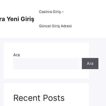
Casinra Giriş –
a Yeni Giriş
Güncel Giriş Adresi
Ara
Ara
Recent Posts