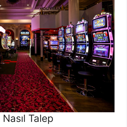
Nasıl Talep